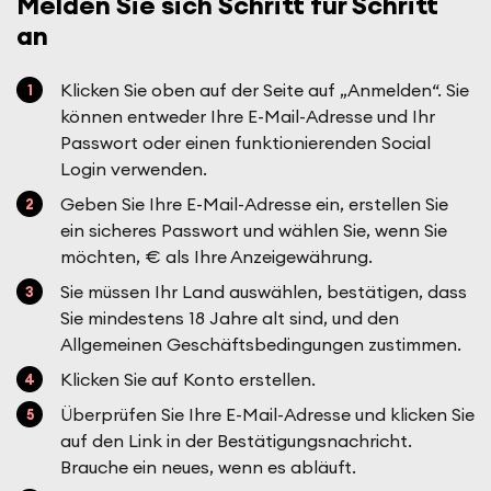
Melden Sie sich Schritt für Schritt
an
Klicken Sie oben auf der Seite auf „Anmelden“. Sie
können entweder Ihre E-Mail-Adresse und Ihr
Passwort oder einen funktionierenden Social
Login verwenden.
Geben Sie Ihre E-Mail-Adresse ein, erstellen Sie
ein sicheres Passwort und wählen Sie, wenn Sie
möchten, € als Ihre Anzeigewährung.
Sie müssen Ihr Land auswählen, bestätigen, dass
Sie mindestens 18 Jahre alt sind, und den
Allgemeinen Geschäftsbedingungen zustimmen.
Klicken Sie auf Konto erstellen.
Überprüfen Sie Ihre E-Mail-Adresse und klicken Sie
auf den Link in der Bestätigungsnachricht.
Brauche ein neues, wenn es abläuft.