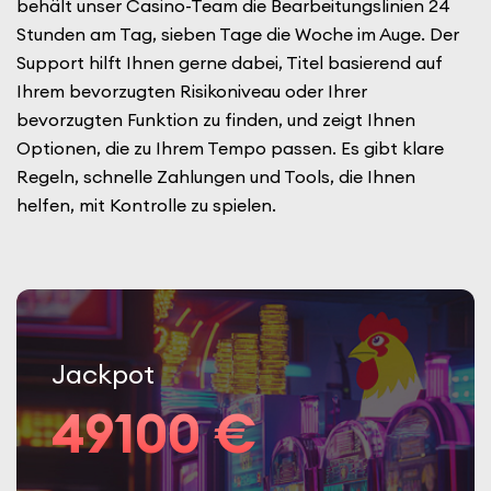
behält unser Casino-Team die Bearbeitungslinien 24
Stunden am Tag, sieben Tage die Woche im Auge. Der
Support hilft Ihnen gerne dabei, Titel basierend auf
Ihrem bevorzugten Risikoniveau oder Ihrer
bevorzugten Funktion zu finden, und zeigt Ihnen
Optionen, die zu Ihrem Tempo passen. Es gibt klare
Regeln, schnelle Zahlungen und Tools, die Ihnen
helfen, mit Kontrolle zu spielen.
Jackpot
49100 €