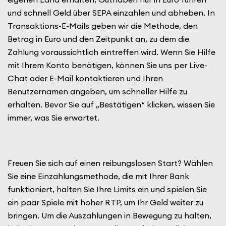
und schnell Geld über SEPA einzahlen und abheben. In
Transaktions-E-Mails geben wir die Methode, den
Betrag in Euro und den Zeitpunkt an, zu dem die
Zahlung voraussichtlich eintreffen wird. Wenn Sie Hilfe
mit Ihrem Konto benötigen, können Sie uns per Live-
Chat oder E-Mail kontaktieren und Ihren
Benutzernamen angeben, um schneller Hilfe zu
erhalten. Bevor Sie auf „Bestätigen“ klicken, wissen Sie
immer, was Sie erwartet.
Freuen Sie sich auf einen reibungslosen Start? Wählen
Sie eine Einzahlungsmethode, die mit Ihrer Bank
funktioniert, halten Sie Ihre Limits ein und spielen Sie
ein paar Spiele mit hoher RTP, um Ihr Geld weiter zu
bringen. Um die Auszahlungen in Bewegung zu halten,