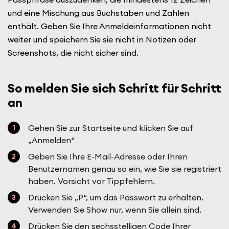
und eine Mischung aus Buchstaben und Zahlen
enthält. Geben Sie Ihre Anmeldeinformationen nicht
weiter und speichern Sie sie nicht in Notizen oder
Screenshots, die nicht sicher sind.
So melden Sie sich Schritt für Schritt
an
Gehen Sie zur Startseite und klicken Sie auf
„Anmelden“
Geben Sie Ihre E-Mail-Adresse oder Ihren
Benutzernamen genau so ein, wie Sie sie registriert
haben. Vorsicht vor Tippfehlern.
Drücken Sie „P“, um das Passwort zu erhalten.
Verwenden Sie Show nur, wenn Sie allein sind.
Drücken Sie den sechsstelligen Code Ihrer