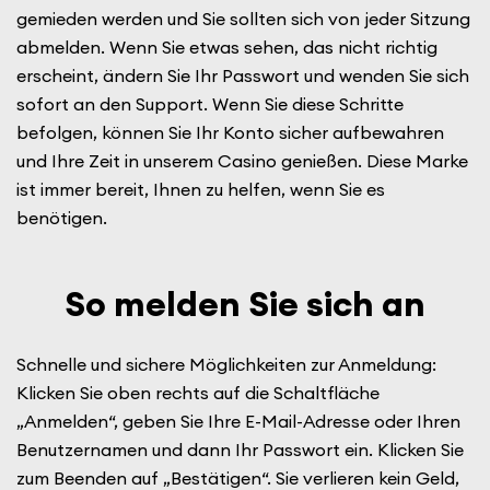
gemieden werden und Sie sollten sich von jeder Sitzung
abmelden. Wenn Sie etwas sehen, das nicht richtig
erscheint, ändern Sie Ihr Passwort und wenden Sie sich
sofort an den Support. Wenn Sie diese Schritte
befolgen, können Sie Ihr Konto sicher aufbewahren
und Ihre Zeit in unserem Casino genießen. Diese Marke
ist immer bereit, Ihnen zu helfen, wenn Sie es
benötigen.
So melden Sie sich an
Schnelle und sichere Möglichkeiten zur Anmeldung:
Klicken Sie oben rechts auf die Schaltfläche
„Anmelden“, geben Sie Ihre E-Mail-Adresse oder Ihren
Benutzernamen und dann Ihr Passwort ein. Klicken Sie
zum Beenden auf „Bestätigen“. Sie verlieren kein Geld,