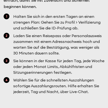
einfach, damit Sie mit Zuversicht und Sicherheit
beginnen können.
Halten Sie sich in den ersten Tagen an einen
strengen Plan: Gehen Sie zu Profil > Verifizierung
und schließen Sie die ID-Prüfung ab.
Laden Sie einen Reisepass oder Personalausweis
zusammen mit einem Adressnachweis hoch und
warten Sie auf die Bestätigung, was weniger als
30 Minuten dauern sollte.
Sie können in der Kasse für jeden Tag, jede Woche
oder jeden Monat Limits, Abkühlfristen und
Sitzungserinnerungen festlegen.
Wählen Sie für die schnellsten Auszahlungen
sofortige Auszahlungsrouten. Hilfe erhalten Sie
jederzeit, Tag und Nacht, über Live-Chat.