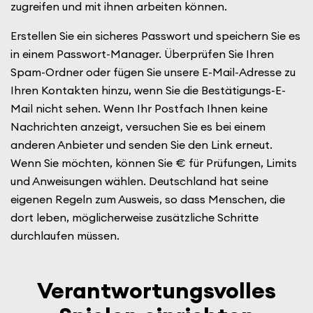
zugreifen und mit ihnen arbeiten können.
Erstellen Sie ein sicheres Passwort und speichern Sie es
in einem Passwort-Manager. Überprüfen Sie Ihren
Spam-Ordner oder fügen Sie unsere E-Mail-Adresse zu
Ihren Kontakten hinzu, wenn Sie die Bestätigungs-E-
Mail nicht sehen. Wenn Ihr Postfach Ihnen keine
Nachrichten anzeigt, versuchen Sie es bei einem
anderen Anbieter und senden Sie den Link erneut.
Wenn Sie möchten, können Sie € für Prüfungen, Limits
und Anweisungen wählen. Deutschland hat seine
eigenen Regeln zum Ausweis, so dass Menschen, die
dort leben, möglicherweise zusätzliche Schritte
durchlaufen müssen.
Verantwortungsvolles