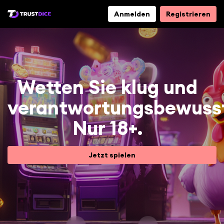
Anmelden
Registrieren
Wetten Sie klug und
verantwortungsbewuss
Nur 18+.
Jetzt spielen