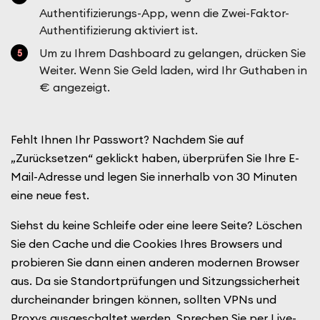
Authentifizierungs-App, wenn die Zwei-Faktor-
Authentifizierung aktiviert ist.
Um zu Ihrem Dashboard zu gelangen, drücken Sie
Weiter. Wenn Sie Geld laden, wird Ihr Guthaben in
€ angezeigt.
Fehlt Ihnen Ihr Passwort? Nachdem Sie auf
„Zurücksetzen“ geklickt haben, überprüfen Sie Ihre E-
Mail-Adresse und legen Sie innerhalb von 30 Minuten
eine neue fest.
Siehst du keine Schleife oder eine leere Seite? Löschen
Sie den Cache und die Cookies Ihres Browsers und
probieren Sie dann einen anderen modernen Browser
aus. Da sie Standortprüfungen und Sitzungssicherheit
durcheinander bringen können, sollten VPNs und
Proxys ausgeschaltet werden. Sprechen Sie per Live-