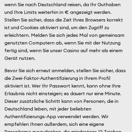
wenn Sie nach Deutschland reisen, da Ihr Guthaben
und Ihre Limits weiterhin in € angezeigt werden.
Stellen Sie sicher, dass die Zeit Ihres Browsers korrekt
ist und Cookies aktiviert sind, um den Zugriff zu
erleichtern. Melden Sie sich jedes Mal von gemeinsam
genutzten Computern ab, wenn Sie mit der Nutzung
fertig sind, wenn Sie unser Casino auf mehr als einem
Gerät nutzen.
Bevor Sie sich erneut anmelden, stellen Sie sicher, dass
die Zwei-Faktor-Authentifizierung in Ihrem Profil
aktiviert ist. Wer Ihr Passwort kennt, kann ohne Ihre
Erlaubnis nicht einsteigen; es dauert nur eine Minute.
Dieser zusätzliche Schritt kann von Personen, die in
Deutschland leben, mit jeder beliebten
Authentifizierungs-App verwendet werden. Wir
empfehlen Ihnen außerdem, sich eine eigene
Passphrase auszudenken, die mindestens 12 Zeichen