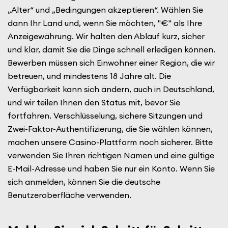
„Alter“ und „Bedingungen akzeptieren“. Wählen Sie
dann Ihr Land und, wenn Sie möchten, "€" als Ihre
Anzeigewährung. Wir halten den Ablauf kurz, sicher
und klar, damit Sie die Dinge schnell erledigen können.
Bewerben müssen sich Einwohner einer Region, die wir
betreuen, und mindestens 18 Jahre alt. Die
Verfügbarkeit kann sich ändern, auch in Deutschland,
und wir teilen Ihnen den Status mit, bevor Sie
fortfahren. Verschlüsselung, sichere Sitzungen und
Zwei-Faktor-Authentifizierung, die Sie wählen können,
machen unsere Casino-Plattform noch sicherer. Bitte
verwenden Sie Ihren richtigen Namen und eine gültige
E-Mail-Adresse und haben Sie nur ein Konto. Wenn Sie
sich anmelden, können Sie die deutsche
Benutzeroberfläche verwenden.